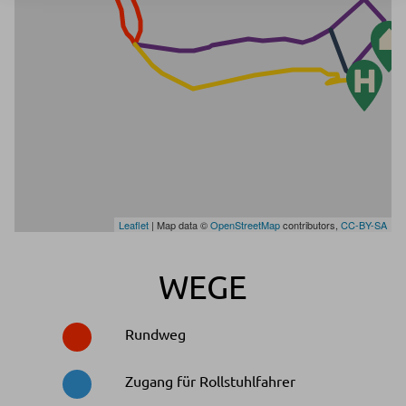
Leaflet
| Map data ©
OpenStreetMap
contributors,
CC-BY-SA
WEGE
Rundweg
Zugang für Rollstuhlfahrer